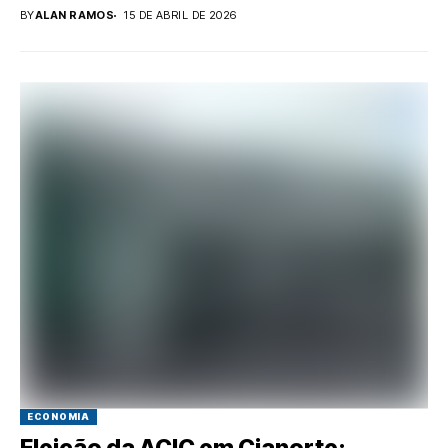
BY
ALAN RAMOS
15 DE ABRIL DE 2026
ECONOMIA
Eleição da ACIC em Cianorte: