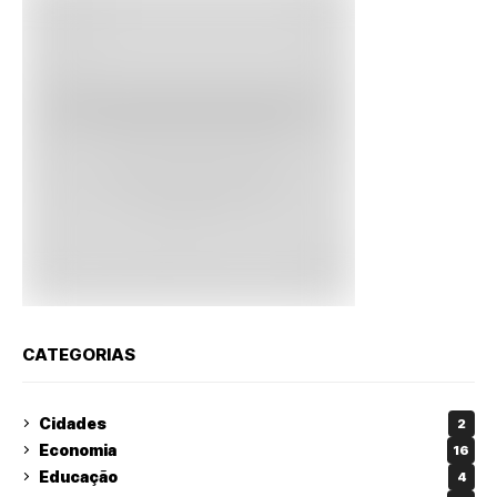
CATEGORIAS
Cidades
2
Economia
16
Educação
4