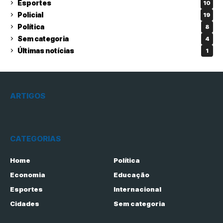
Esportes
10
Policial
19
Política
8
Sem categoria
4
Últimas notícias
1
ARTIGOS
CATEGORIAS
Home
Política
Economia
Educação
Esportes
Internacional
Cidades
Sem categoria