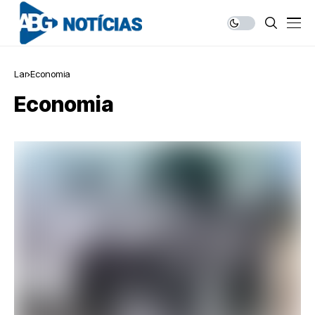
Lar
Economia
Economia