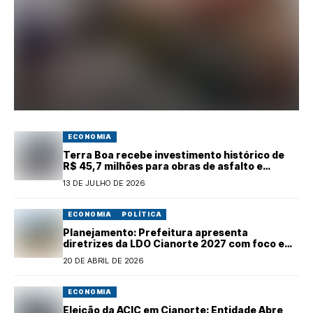
ECONOMIA
Terra Boa recebe investimento histórico de
R$ 45,7 milhões para obras de asfalto e
infraestrutura
13 DE JULHO DE 2026
ECONOMIA
POLÍTICA
Planejamento: Prefeitura apresenta
diretrizes da LDO Cianorte 2027 com foco em
crescimento
20 DE ABRIL DE 2026
ECONOMIA
Eleição da ACIC em Cianorte: Entidade Abre