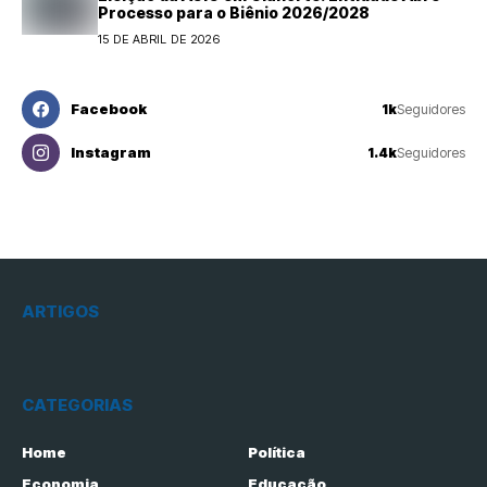
Processo para o Biênio 2026/2028
15 DE ABRIL DE 2026
Facebook
1k
Seguidores
Instagram
1.4k
Seguidores
ARTIGOS
CATEGORIAS
Home
Política
Economia
Educação