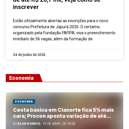
inscrever
Estão oficialmente abertas as inscrições para o novo
concurso Prefeitura de Japurá 2026. O certame,
organizado pela Fundação FAFIPA, visa o preenchimento
imediato de 56 vagas, além da formação de
24 de junho de 2026
Economia
ECONOMIA
Cesta básica em Cianorte fica 5% mais
cara; Procon aponta variação de até
10% entre mercados
BY
ALAN RAMOS
15 DE ABRIL DE 2026