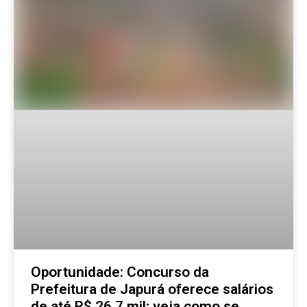
Oportunidade: Concurso da
Prefeitura de Japurá oferece salários
de até R$ 26,7 mil; veja como se