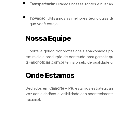
Transparência:
Citamos nossas fontes e buscamos
Inovação:
Utilizamos as melhores tecnologias de
que você esteja.
Nossa Equipe
O portal é gerido por profissionais apaixonados 
em mídia e produção de conteúdo para garantir q
q=abgnoticias.com.br
tenha o selo de qualidade 
Onde Estamos
Sediados em
Cianorte – PR
, estamos estrategicam
voz aos cidadãos e visibilidade aos aconteciment
nacional.