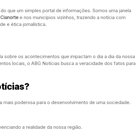
do que um simples portal de informações. Somos uma janela
m
Cianorte
e nos municípios vizinhos, trazendo a notícia com
 e ética jornalística.
a sobre os acontecimentos que impactam o dia a dia da nossa
ventos locais, o ABG Notícias busca a veracidade dos fatos para
tícias?
ta mais poderosa para o desenvolvimento de uma sociedade.
enciando a realidade da nossa região.