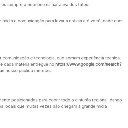
 sempre o equilíbrio na narrativa dos fatos.
 mídia e comunicação para levar a notícia até você, onde quer
por comunicação e tecnologia, que somam experiência técnica
ue cada matéria entregue no
https://www.google.com/search?
que nosso público merece.
ente posicionados para cobrir todo o cinturão regional, dando
os locais que muitas vezes não chegam à grande mídia