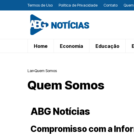
Termos de Uso
Política de Privacidade
Contato
Quem
Home
Economia
Educação
Lar
Quem Somos
Quem Somos
ABG Notícias
Compromisso com a Infor