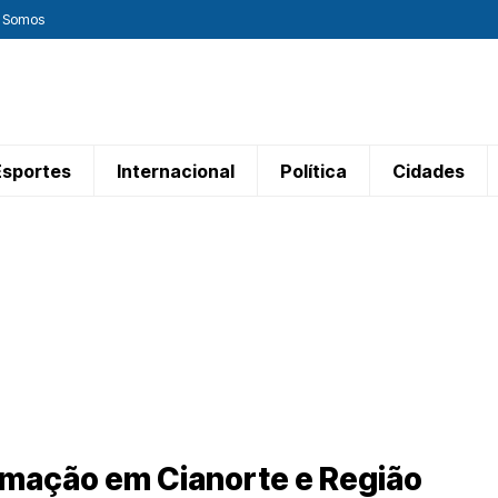
 Somos
Esportes
Internacional
Política
Cidades
mação em Cianorte e Região