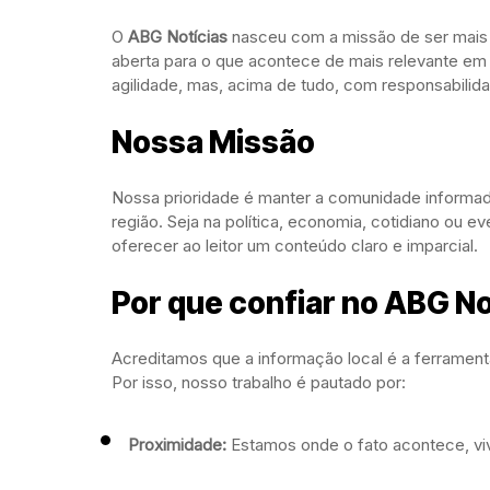
O
ABG Notícias
nasceu com a missão de ser mais 
aberta para o que acontece de mais relevante e
agilidade, mas, acima de tudo, com responsabilidade
Nossa Missão
Nossa prioridade é manter a comunidade informad
região. Seja na política, economia, cotidiano ou e
oferecer ao leitor um conteúdo claro e imparcial.
Por que confiar no ABG No
Acreditamos que a informação local é a ferramen
Por isso, nosso trabalho é pautado por:
Proximidade:
Estamos onde o fato acontece, viv