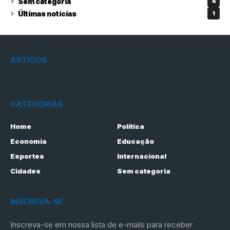
Sem categoria
4
Últimas notícias
1
ARTIGOS
CATEGORIAS
Home
Política
Economia
Educação
Esportes
Internacional
Cidades
Sem categoria
INSCREVA-SE
Inscreva-se em nossa lista de e-mails para receber