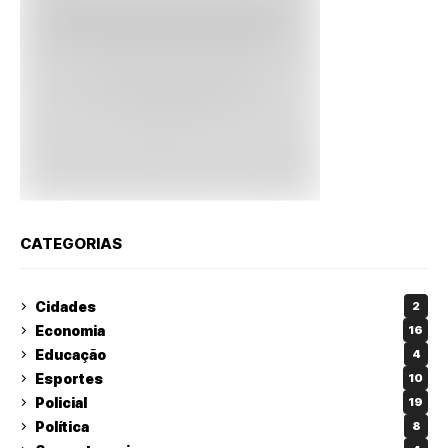
CATEGORIAS
Cidades
2
Economia
16
Educação
4
Esportes
10
Policial
19
Política
8