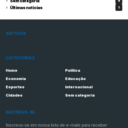
Sem categoria
4
Últimas notícias
1
ARTIGOS
CATEGORIAS
Home
Política
Economia
Educação
Esportes
Internacional
Cidades
Sem categoria
INSCREVA-SE
Inscreva-se em nossa lista de e-mails para receber