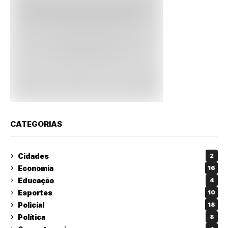
CATEGORIAS
Cidades
2
Economia
16
Educação
4
Esportes
10
Policial
18
Política
8