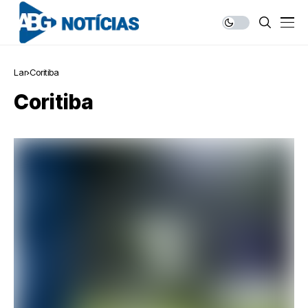
Lar
Coritiba
Coritiba