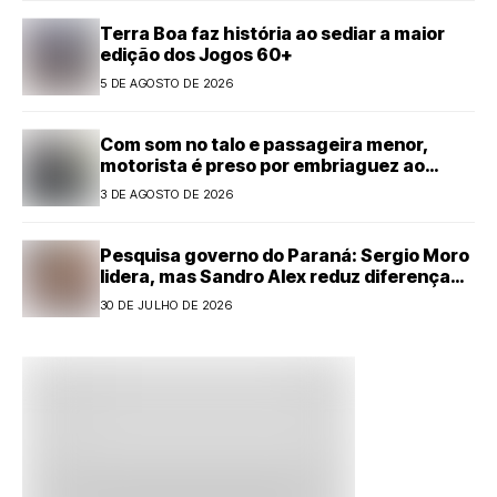
Terra Boa faz história ao sediar a maior
edição dos Jogos 60+
5 DE AGOSTO DE 2026
Com som no talo e passageira menor,
motorista é preso por embriaguez ao
volante em Cianorte
3 DE AGOSTO DE 2026
Pesquisa governo do Paraná: Sergio Moro
lidera, mas Sandro Alex reduz diferença
com forte alta
30 DE JULHO DE 2026