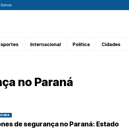
 Somos
Esportes
Internacional
Política
Cidades
nça no Paraná
NOMIA
ones de segurança no Paraná: Estado