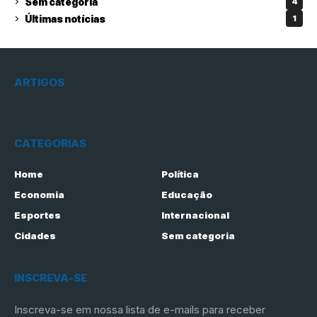
Sem categoria
4
Últimas notícias
1
ARTIGOS
CATEGORIAS
Home
Política
Economia
Educação
Esportes
Internacional
Cidades
Sem categoria
INSCREVA-SE
Inscreva-se em nossa lista de e-mails para receber