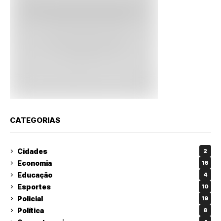
CATEGORIAS
Cidades
2
Economia
16
Educação
4
Esportes
10
Policial
19
Política
8