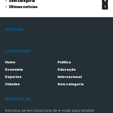
Sem categoria
4
Últimas notícias
1
ARTIGOS
CATEGORIAS
Home
Política
Economia
Educação
Esportes
Internacional
Cidades
Sem categoria
INSCREVA-SE
Inscreva-se em nossa lista de e-mails para receber