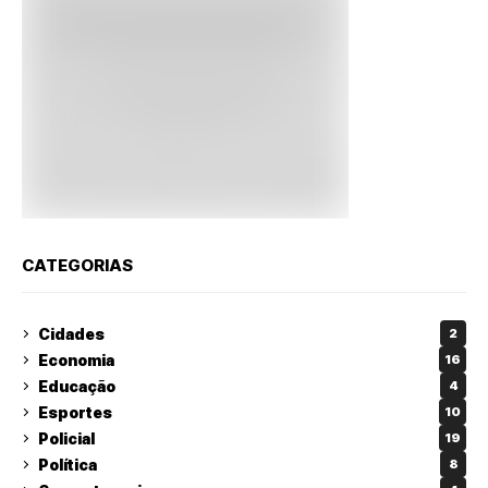
CATEGORIAS
Cidades
2
Economia
16
Educação
4
Esportes
10
Policial
19
Política
8