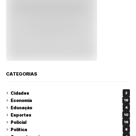
CATEGORIAS
Cidades
2
Economia
16
Educação
4
Esportes
10
Policial
19
Política
8