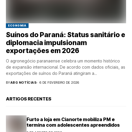
ECONOMIA
Suínos do Paraná: Status sanitário e
diplomacia impulsionam
exportações em 2026
O agronegócio paranaense celebra um momento histórico
de expansão internacional. De acordo com dados oficiais, as
exportações de suínos do Paraná atingiram a...
BY
ABG NOTÍCIAS
6 DE FEVEREIRO DE 2026
ARTIGOS RECENTES
Furto a loja em Cianorte mobiliza PM e
termina com adolescentes apreendidos