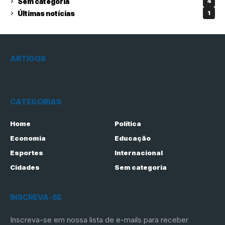
Sem categoria
4
Últimas notícias
1
ARTIGOS
CATEGORIAS
Home
Política
Economia
Educação
Esportes
Internacional
Cidades
Sem categoria
INSCREVA-SE
Inscreva-se em nossa lista de e-mails para receber