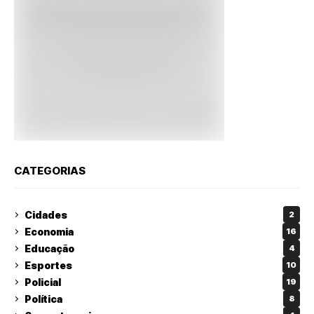
CATEGORIAS
Cidades
2
Economia
16
Educação
4
Esportes
10
Policial
19
Política
8