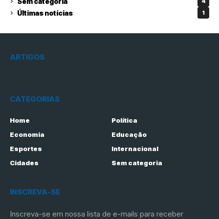
Sem categoria
4
Últimas notícias
1
ARTIGOS
CATEGORIAS
Home
Política
Economia
Educação
Esportes
Internacional
Cidades
Sem categoria
INSCREVA-SE
Inscreva-se em nossa lista de e-mails para receber