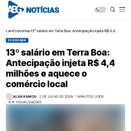
Lar
Economia
13º salário em Terra Boa: Antecipação injeta R$ 4,4
milhões e aquece o comércio local
ECONOMIA
13º salário em Terra Boa:
Antecipação injeta R$ 4,4
milhões e aquece o
comércio local
ALAN RAMOS
2 DE JULHO DE 2026
1 MINUTOS LIDOS
8.1K VISUALIZAÇÕES