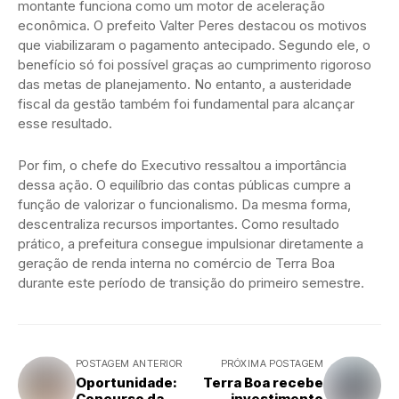
montante funciona como um motor de aceleração
econômica. O prefeito Valter Peres destacou os motivos
que viabilizaram o pagamento antecipado. Segundo ele, o
benefício só foi possível graças ao cumprimento rigoroso
das metas de planejamento. No entanto, a austeridade
fiscal da gestão também foi fundamental para alcançar
esse resultado.
Por fim, o chefe do Executivo ressaltou a importância
dessa ação. O equilíbrio das contas públicas cumpre a
função de valorizar o funcionalismo. Da mesma forma,
descentraliza recursos importantes. Como resultado
prático, a prefeitura consegue impulsionar diretamente a
geração de renda interna no comércio de Terra Boa
durante este período de transição do primeiro semestre.
POSTAGEM ANTERIOR
PRÓXIMA POSTAGEM
Oportunidade:
Terra Boa recebe
Concurso da
investimento