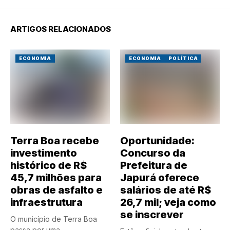
ARTIGOS RELACIONADOS
ECONOMIA
ECONOMIA
POLÍTICA
Terra Boa recebe
Oportunidade:
investimento
Concurso da
histórico de R$
Prefeitura de
45,7 milhões para
Japurá oferece
obras de asfalto e
salários de até R$
infraestrutura
26,7 mil; veja como
se inscrever
O município de Terra Boa
passa por uma