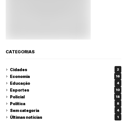
CATEGORIAS
Cidades
2
Economia
16
Educação
4
Esportes
10
Policial
18
Política
8
Sem categoria
4
Últimas notícias
1