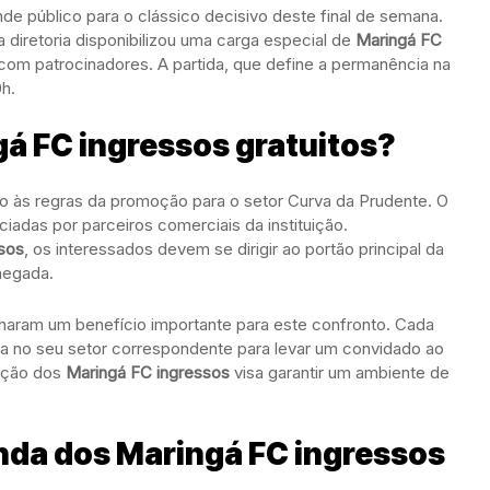
de público para o clássico decisivo deste final de semana.
a diretoria disponibilizou uma carga especial de
Maringá FC
om patrocinadores. A partida, que define a permanência na
0h.
gá FC ingressos gratuitos?
nto às regras da promoção para o setor Curva da Prudente. O
ciadas por parceiros comerciais da instituição.
sos
, os interessados devem se dirigir ao portão principal da
hegada.
haram um benefício importante para este confronto. Cada
xtra no seu setor correspondente para levar um convidado ao
uição dos
Maringá FC ingressos
visa garantir um ambiente de
nda dos Maringá FC ingressos