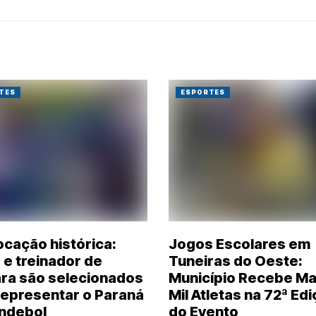
TES
ESPORTES
cação histórica:
Jogos Escolares em
 e treinador de
Tuneiras do Oeste:
ra são selecionados
Município Recebe Ma
representar o Paraná
Mil Atletas na 72ª Ed
ndebol
do Evento