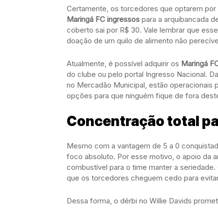
Certamente, os torcedores que optarem por 
Maringá FC ingressos
para a arquibancada de
coberto sai por R$ 30. Vale lembrar que esse
doação de um quilo de alimento não perecíve
Atualmente, é possível adquirir os
Maringá FC
do clube ou pelo portal Ingresso Nacional.
no Mercadão Municipal, estão operacionais pa
opções para que ninguém fique de fora deste
Concentração total pa
Mesmo com a vantagem de 5 a 0 conquistada 
foco absoluto. Por esse motivo, o apoio da
combustível para o time manter a seriedade
que os torcedores cheguem cedo para evitar 
Dessa forma, o dérbi no Willie Davids prome