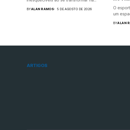
O esport
BY
ALAN RAMOS
5 DE AGOSTO DE 2026
um espaç
BY
ALAN 
ARTIGOS