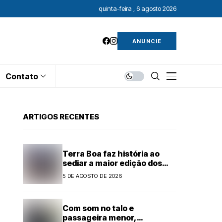
quinta-feira , 6 agosto 2026
ANUNCIE
Contato
ARTIGOS RECENTES
Terra Boa faz história ao
sediar a maior edição dos
Jogos 60+
5 DE AGOSTO DE 2026
Com som no talo e
passageira menor,