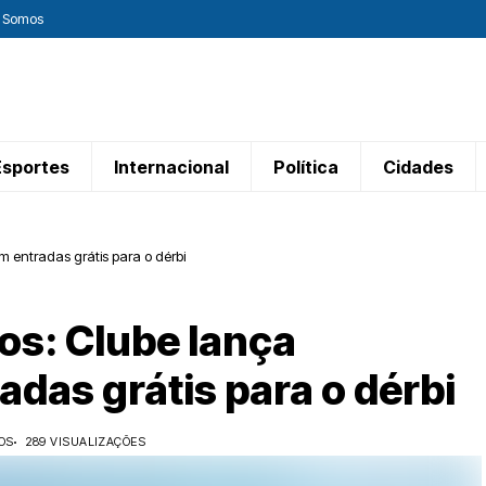
 Somos
Esportes
Internacional
Política
Cidades
 entradas grátis para o dérbi
os: Clube lança
das grátis para o dérbi
OS
289 VISUALIZAÇÕES