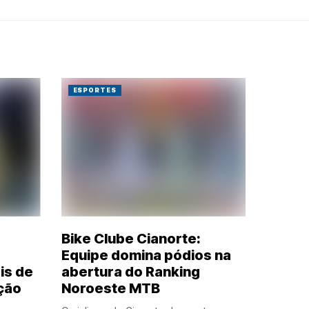
ESPORTES
Bike Clube Cianorte:
Equipe domina pódios na
is de
abertura do Ranking
ição
Noroeste MTB