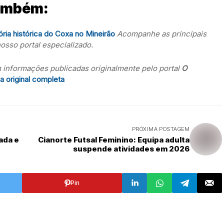
também:
tória histórica do Coxa no Mineirão
Acompanhe as principais
sso portal especializado.
 informações publicadas originalmente pelo portal
O
ia original completa
PRÓXIMA POSTAGEM
ada e
Cianorte Futsal Feminino: Equipa adulta
suspende atividades em 2026
Pin