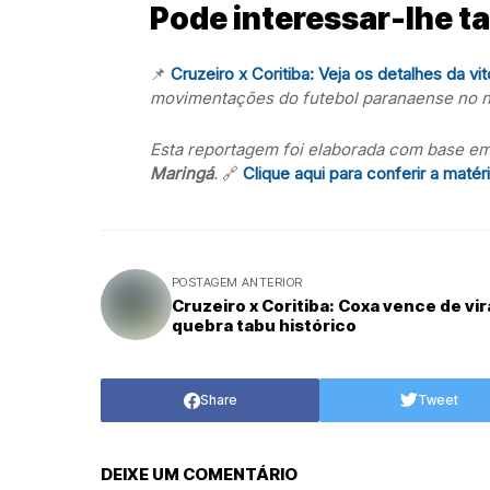
Pode interessar-lhe 
📌
Cruzeiro x Coritiba: Veja os detalhes da vi
movimentações do futebol paranaense no no
Esta reportagem foi elaborada com base em
Maringá
.
🔗
Clique aqui para conferir a matér
POSTAGEM ANTERIOR
Cruzeiro x Coritiba: Coxa vence de vir
quebra tabu histórico
Share
Tweet
DEIXE UM COMENTÁRIO