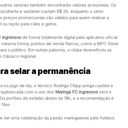
outros setores também encontrarão valores acessíveis. Os
scoberta e visitante custam R$ 20, enquanto o setor
s preços promocionais são válidos para quem realizar a
l ou ração para cães e gatos.
 ingressos
de forma totalmente digital pelo aplicativo oficial
 Da mesma forma, pontos de venda físicos, como a MFC Store
ra o público. Em outras palavras, o clube diversificou as
 clássico regional.
ra selar a permanência
no jogo de ida, o técnico Rodrigo Chipp prega cautela e
 arquibancada com o uso dos
Maringá FC ingressos
será o
. Os portões do estádio abrem às 18h, e a recomendação é
filas.
te ser uma celebração da paixão maringaense pelo futebol.