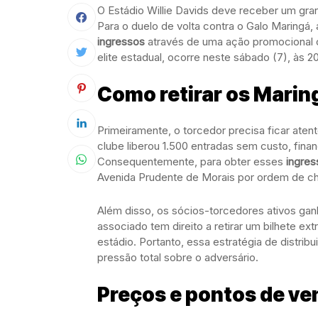
O Estádio Willie Davids deve receber um gran
Para o duelo de volta contra o Galo Maringá, 
ingressos
através de uma ação promocional c
elite estadual, ocorre neste sábado (7), às 2
Como retirar os Marin
Primeiramente, o torcedor precisa ficar ate
clube liberou 1.500 entradas sem custo, finan
Consequentemente, para obter esses
ingres
Avenida Prudente de Morais por ordem de c
Além disso, os sócios-torcedores ativos gan
associado tem direito a retirar um bilhete e
estádio. Portanto, essa estratégia de distrib
pressão total sobre o adversário.
Preços e pontos de ve