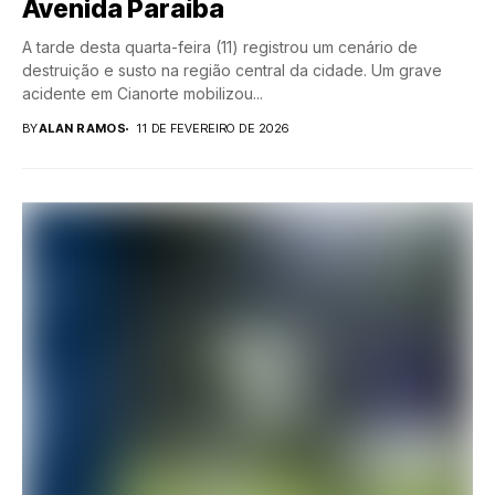
Avenida Paraíba
A tarde desta quarta-feira (11) registrou um cenário de
destruição e susto na região central da cidade. Um grave
acidente em Cianorte mobilizou...
BY
ALAN RAMOS
11 DE FEVEREIRO DE 2026