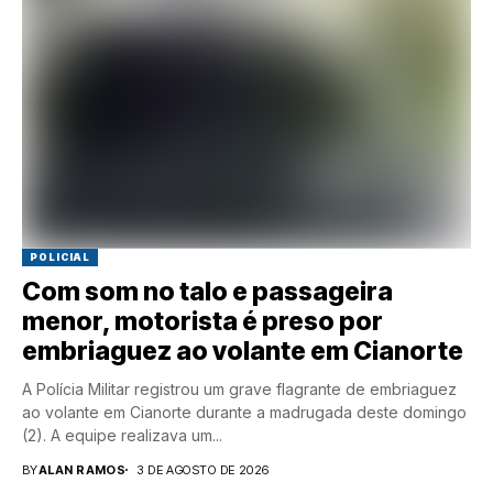
POLICIAL
Com som no talo e passageira
menor, motorista é preso por
embriaguez ao volante em Cianorte
A Polícia Militar registrou um grave flagrante de embriaguez
ao volante em Cianorte durante a madrugada deste domingo
(2). A equipe realizava um...
BY
ALAN RAMOS
3 DE AGOSTO DE 2026