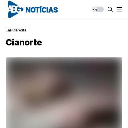
Lar
Cianorte
Cianorte