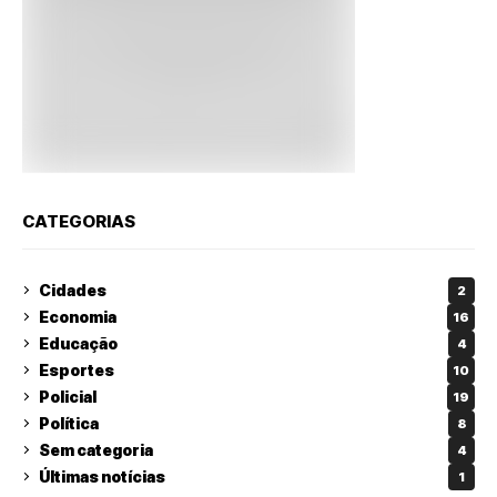
CATEGORIAS
Cidades
2
Economia
16
Educação
4
Esportes
10
Policial
19
Política
8
Sem categoria
4
Últimas notícias
1