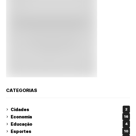
CATEGORIAS
Cidades
2
Economia
16
Educação
4
Esportes
10