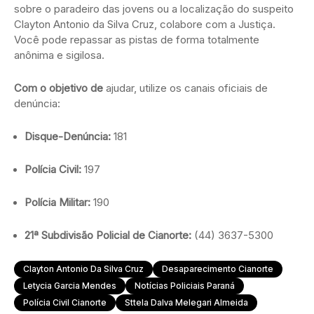
sobre o paradeiro das jovens ou a localização do suspeito
Clayton Antonio da Silva Cruz, colabore com a Justiça.
Você pode repassar as pistas de forma totalmente
anônima e sigilosa.
Com o objetivo de
ajudar, utilize os canais oficiais de
denúncia:
Disque-Denúncia:
181
Polícia Civil:
197
Polícia Militar:
190
21ª Subdivisão Policial de Cianorte:
(44) 3637-5300
Clayton Antonio Da Silva Cruz
Desaparecimento Cianorte
Letycia Garcia Mendes
Notícias Policiais Paraná
Polícia Civil Cianorte
Sttela Dalva Melegari Almeida