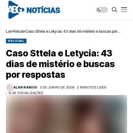
Lar
Policial
Caso Sttela e Letycia: 43 dias de mistério e buscas por
respostas
POLICIAL
Caso Sttela e Letycia: 43
dias de mistério e buscas
por respostas
ALAN RAMOS
3 DE JUNHO DE 2026
2 MINUTOS LIDOS
9.2K VISUALIZAÇÕES