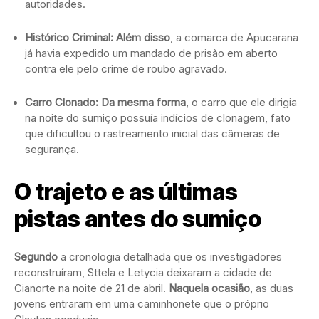
autoridades.
Histórico Criminal:
Além disso
, a comarca de Apucarana
já havia expedido um mandado de prisão em aberto
contra ele pelo crime de roubo agravado.
Carro Clonado:
Da mesma forma
, o carro que ele dirigia
na noite do sumiço possuía indícios de clonagem, fato
que dificultou o rastreamento inicial das câmeras de
segurança.
O trajeto e as últimas
pistas antes do sumiço
Segundo
a cronologia detalhada que os investigadores
reconstruíram, Sttela e Letycia deixaram a cidade de
Cianorte na noite de 21 de abril.
Naquela ocasião
, as duas
jovens entraram em uma caminhonete que o próprio