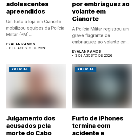
adolescentes
por embriaguez ao
apreendidos
volante em
Cianorte
Um furto a loja em Cianorte
mobilizou equipes da Polícia
A Polícia Militar registrou um
Militar (PM)...
grave flagrante de
embriaguez ao volante em...
BY
ALAN RAMOS
6 DE AGOSTO DE 2026
BY
ALAN RAMOS
3 DE AGOSTO DE 2026
POLICIAL
POLICIAL
Julgamento dos
Furto de iPhones
acusados pela
termina com
morte do Cabo
acidente e