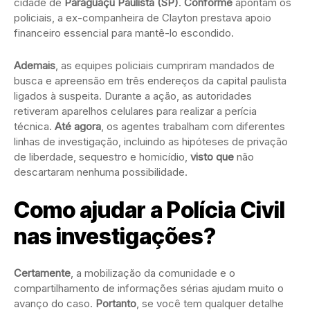
cidade de
Paraguaçu Paulista (SP)
.
Conforme
apontam os
policiais, a ex-companheira de Clayton prestava apoio
financeiro essencial para mantê-lo escondido.
Ademais
, as equipes policiais cumpriram mandados de
busca e apreensão em três endereços da capital paulista
ligados à suspeita. Durante a ação, as autoridades
retiveram aparelhos celulares para realizar a perícia
técnica.
Até agora
, os agentes trabalham com diferentes
linhas de investigação, incluindo as hipóteses de privação
de liberdade, sequestro e homicídio,
visto que
não
descartaram nenhuma possibilidade.
Como ajudar a Polícia Civil
nas investigações?
Certamente
, a mobilização da comunidade e o
compartilhamento de informações sérias ajudam muito o
avanço do caso.
Portanto
, se você tem qualquer detalhe