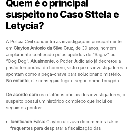
Quem é o principal
suspeito no Caso Sttela e
Letycia?
A Polícia Civil concentra as investigações principalmente
em
Clayton Antonio da Silva Cruz
, de 39 anos, homem
amplamente conhecido pelos apelidos de “Sagaz” ou
“Dog Dog”.
Atualmente
, o Poder Judiciário já decretou a
prisão temporária do homem, visto que os investigadores o
apontam como a peça-chave para solucionar o mistério.
No entanto
, ele conseguiu fugir e segue como foragido.
De acordo com
os relatórios oficiais dos investigadores, o
suspeito possui um histórico complexo que inclui os
seguintes pontos:
Identidade Falsa:
Clayton utilizava documentos falsos
frequentes para despistar a fiscalização das