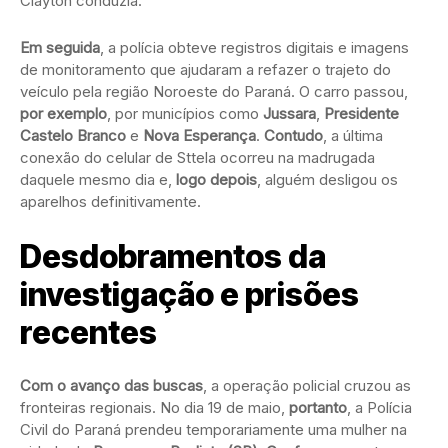
Clayton conduzia.
Em seguida
, a polícia obteve registros digitais e imagens
de monitoramento que ajudaram a refazer o trajeto do
veículo pela região Noroeste do Paraná. O carro passou,
por exemplo
, por municípios como
Jussara
,
Presidente
Castelo Branco
e
Nova Esperança
.
Contudo
, a última
conexão do celular de Sttela ocorreu na madrugada
daquele mesmo dia e,
logo depois
, alguém desligou os
aparelhos definitivamente.
Desdobramentos da
investigação e prisões
recentes
Com o avanço das buscas
, a operação policial cruzou as
fronteiras regionais. No dia 19 de maio,
portanto
, a Polícia
Civil do Paraná prendeu temporariamente uma mulher na