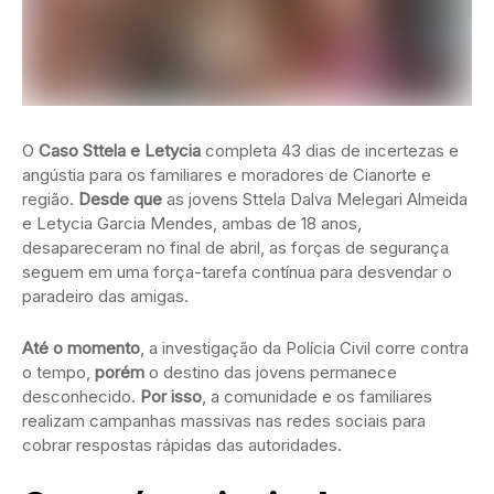
O
Caso Sttela e Letycia
completa 43 dias de incertezas e
angústia para os familiares e moradores de Cianorte e
região.
Desde que
as jovens Sttela Dalva Melegari Almeida
e Letycia Garcia Mendes, ambas de 18 anos,
desapareceram no final de abril, as forças de segurança
seguem em uma força-tarefa contínua para desvendar o
paradeiro das amigas.
Até o momento
, a investigação da Polícia Civil corre contra
o tempo,
porém
o destino das jovens permanece
desconhecido.
Por isso
, a comunidade e os familiares
realizam campanhas massivas nas redes sociais para
cobrar respostas rápidas das autoridades.