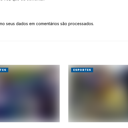
mo seus dados em comentários são processados
.
TES
ESPORTES