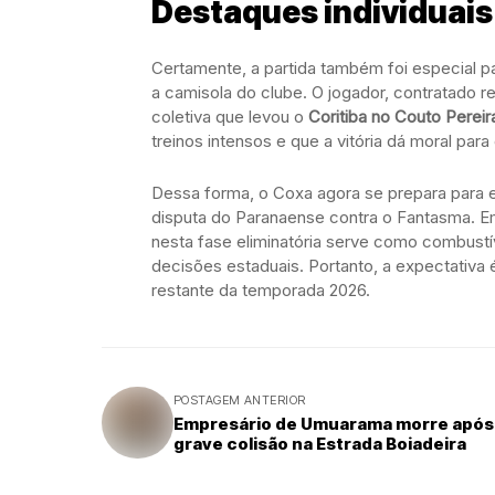
Destaques individuais
Certamente, a partida também foi especial p
a camisola do clube. O jogador, contratado 
coletiva que levou o
Coritiba no Couto Pereir
treinos intensos e que a vitória dá moral para 
Dessa forma, o Coxa agora se prepara para e
disputa do Paranaense contra o Fantasma. E
nesta fase eliminatória serve como combustí
decisões estaduais. Portanto, a expectativa é
restante da temporada 2026.
POSTAGEM ANTERIOR
Empresário de Umuarama morre após
grave colisão na Estrada Boiadeira