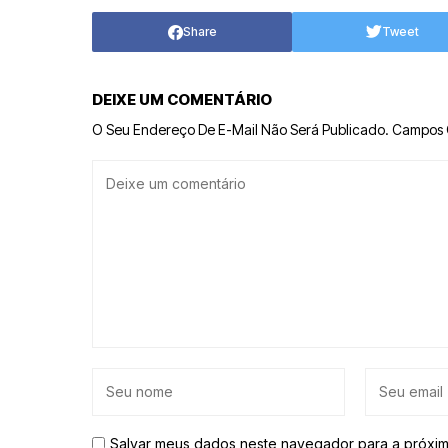
Share
Tweet
DEIXE UM COMENTÁRIO
O Seu Endereço De E-Mail Não Será Publicado.
Campos 
Salvar meus dados neste navegador para a próxim