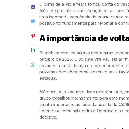
O clima de alívio e festa tomou conta do vesti
Além de garantir a classificação para a semi
uma incômoda sequência de quase quatro m
positivo foi fundamental para retomar a con
A importância de volt
Primeiramente, os atletas destacaram o peso
outubro de 2025. O volante Vini Paulista afir
novamente a confiança do torcedor dentro d
próximas decisões torna-se muito mais favor
estadual.
Além disso, o zagueiro Jacy reforçou que, e
grupo trabalhou intensamente para este mom
triunfo importante ao lado da torcida do
Corit
se entre a semifinal contra o Operário e a s
decisivo.