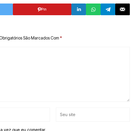
Pin
Obrigatórios São Marcados Com
*
a vez que eu comentar.