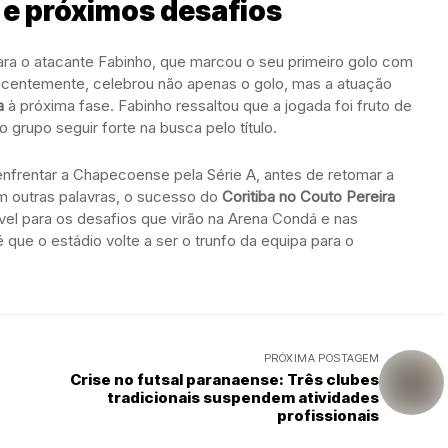
 e próximos desafios
ara o atacante Fabinho, que marcou o seu primeiro golo com
recentemente, celebrou não apenas o golo, mas a atuação
a
à próxima fase. Fabinho ressaltou que a jogada foi fruto de
o grupo seguir forte na busca pelo título.
nfrentar a Chapecoense pela Série A, antes de retomar a
m outras palavras, o sucesso do
Coritiba no Couto Pereira
vel para os desafios que virão na Arena Condá e nas
 que o estádio volte a ser o trunfo da equipa para o
PRÓXIMA POSTAGEM
Crise no futsal paranaense: Três clubes
tradicionais suspendem atividades
profissionais