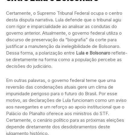
Certamente, o Supremo Tribunal Federal ocupa o centro
desta disputa narrativa. Lula defende que o tribunal agiu
com rigor e imparcialidade ao analisar as condutas do
governo anterior. Atualmente, o governo federal utiliza o
discurso de preservação da “biografia” da corte para
justificar a manutenção da inelegibilidade de Bolsonaro.
Dessa forma, a polarização entre
Lula e Bolsonaro
reflete-
se diretamente na forma como a população percebe as
decisões do judiciário.
Em outras palavras, o governo federal teme que uma
reversão das condenações atuais gere um clima de
impunidade perigoso para o futuro do Brasil. Por esse
motivo, as declarações de Lula funcionam como um aviso
aos navegantes e um reforço ao apoio institucional que o
Palácio do Planalto oferece aos ministros do STF.
Certamente, o cenário político para as próximas eleições
depende diretamente dos desdobramentos deste
julgamento histórico.