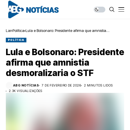
Lar
Política
Lula e Bolsonaro: Presidente afirma que amnistia
desmoralizaria o STF
POLÍTICA
Lula e Bolsonaro: Presidente
afirma que amnistia
desmoralizaria o STF
ABG NOTÍCIAS
7 DE FEVEREIRO DE 2026
2 MINUTOS LIDOS
2.3K VISUALIZAÇÕES