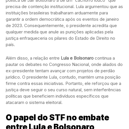
política de Jair Bolsonaro à de um “cachorro louco” que
precisa de contenção institucional. Lula argumentou que as
instituições brasileiras trabalharam arduamente para
garantir a ordem democrática após os eventos de janeiro
de 2023. Consequentemente, o presidente acredita que
qualquer medida que anule as punições aplicadas pela
justiça enfraqueceria os pilares do Estado de Direito no
país.
Além disso, a relação entre
Lula e Bolsonaro
continua a
pautar os debates no Congresso Nacional, onde aliados do
ex-presidente tentam avançar com projetos de perdão
jurídico. O presidente Lula, contudo, mantém uma posição
firme contra essas iniciativas. Portanto, ele reforçou que a
justiça deve seguir o seu curso natural, sem interferências
políticas que beneficiem indivíduos específicos que
atacaram o sistema eleitoral.
O papel do STF no embate
entre Lula e Bolsonaro