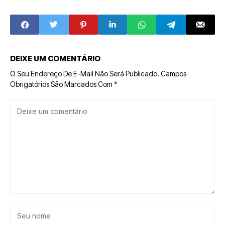
homem com arma
colisão na
de uso restrito
Estrada Boiadeira
DEIXE UM COMENTÁRIO
O Seu Endereço De E-Mail Não Será Publicado.
Campos
Obrigatórios São Marcados Com
*