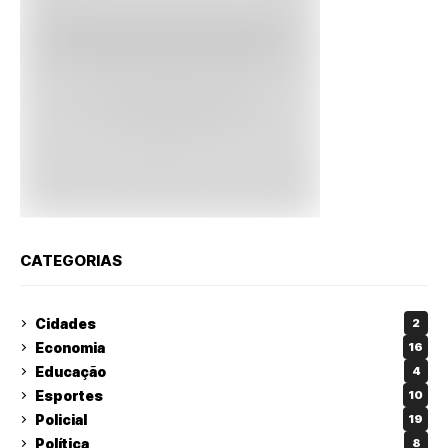
CATEGORIAS
Cidades
2
Economia
16
Educação
4
Esportes
10
Policial
19
Política
8