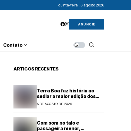
quinta-feira , 6 agosto 2026
ANUNCIE
Contato
ARTIGOS RECENTES
Terra Boa faz história ao
sediar a maior edição dos
Jogos 60+
5 DE AGOSTO DE 2026
Com som no talo e
passageira menor,