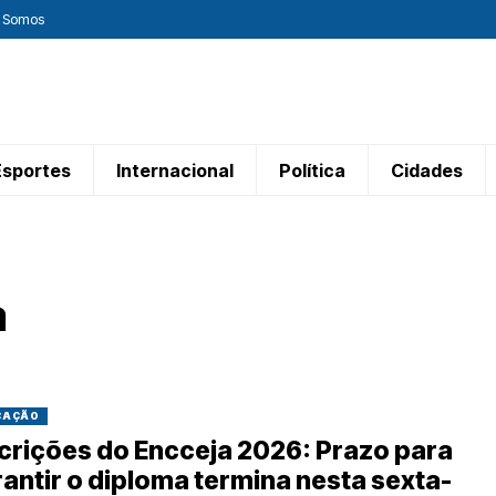
 Somos
Esportes
Internacional
Política
Cidades
a
CAÇÃO
crições do Encceja 2026: Prazo para
antir o diploma termina nesta sexta-