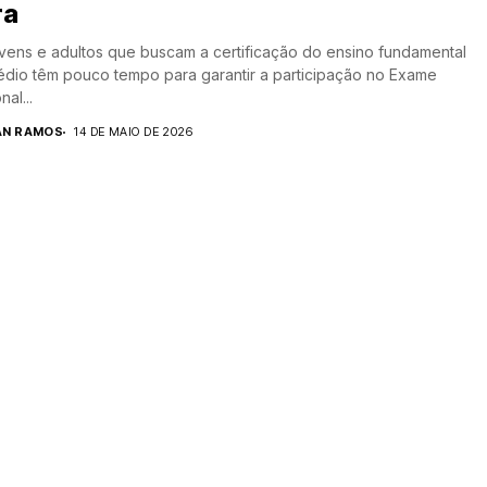
ra
vens e adultos que buscam a certificação do ensino fundamental
dio têm pouco tempo para garantir a participação no Exame
al...
AN RAMOS
14 DE MAIO DE 2026