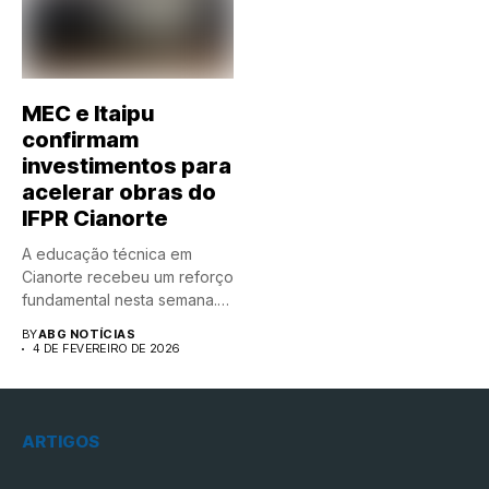
MEC e Itaipu
confirmam
investimentos para
acelerar obras do
IFPR Cianorte
A educação técnica em
Cianorte recebeu um reforço
fundamental nesta semana.
Em...
BY
ABG NOTÍCIAS
4 DE FEVEREIRO DE 2026
ARTIGOS