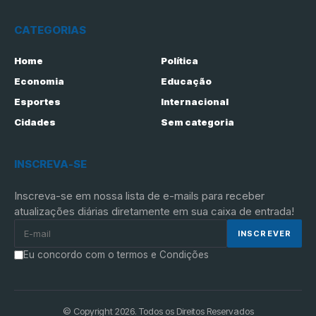
CATEGORIAS
Home
Política
Economia
Educação
Esportes
Internacional
Cidades
Sem categoria
INSCREVA-SE
Inscreva-se em nossa lista de e-mails para receber
atualizações diárias diretamente em sua caixa de entrada!
Eu concordo com o termos e Condições
© Copyright 2026. Todos os Direitos Reservados