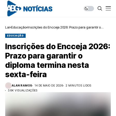
Lar
Educação
Inscrições do Encceja 2026: Prazo para garantir o
diploma termina nesta sexta-feira
EDUCAÇÃO
Inscrições do Encceja 2026:
Prazo para garantir o
diploma termina nesta
sexta-feira
ALAN RAMOS
14 DE MAIO DE 2026
2 MINUTOS LIDOS
3.8K VISUALIZAÇÕES