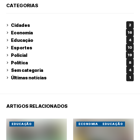
CATEGORIAS
Cidades
2
Economia
16
Educação
4
Esportes
10
Policial
19
Política
8
Sem categoria
4
Últimas notícias
1
ARTIGOS RELACIONADOS
EDUCAÇÃO
ECONOMIA
EDUCAÇÃO