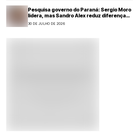
Pesquisa governo do Paraná: Sergio Moro
lidera, mas Sandro Alex reduz diferença
com forte alta
30 DE JULHO DE 2026