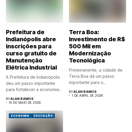
Prefeitura de
Terra Boa:
Indianópolis abre
Investimento de R$
inscrições para
500 Mil em
curso gratuito de
Modernização
Manutenção
Tecnológica
Elétrica Industrial
Primeiramente, a cidade de
Terra Boa dá um passo
A Prefeitura de Indianópolis
importante para o...
deu um passo importante
para fortalecer a economia...
BY
ALAN RAMOS
1 DE ABRIL DE 2026
BY
ALAN RAMOS
15 DE MAIO DE 2026
ECONOMIA
EDUCAÇÃO