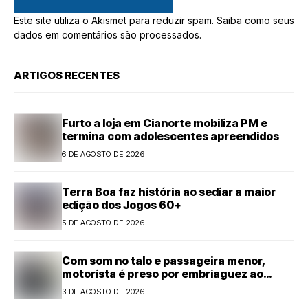
Este site utiliza o Akismet para reduzir spam.
Saiba como seus
dados em comentários são processados
.
ARTIGOS RECENTES
Furto a loja em Cianorte mobiliza PM e
termina com adolescentes apreendidos
6 DE AGOSTO DE 2026
Terra Boa faz história ao sediar a maior
edição dos Jogos 60+
5 DE AGOSTO DE 2026
Com som no talo e passageira menor,
motorista é preso por embriaguez ao
volante em Cianorte
3 DE AGOSTO DE 2026